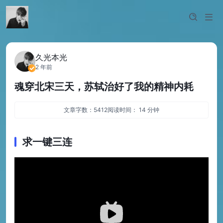
久光本光
2 年前
魂穿北宋三天，苏轼治好了我的精神内耗
文章字数：5412
阅读时间： 14 分钟
求一键三连