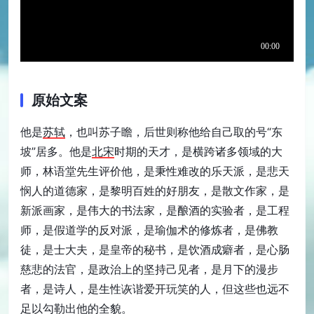
原始文案
他是
苏轼
，也叫苏子瞻，后世则称他给自己取的号“东
坡”居多。他是
北宋
时期的天才，是横跨诸多领域的大
师，林语堂先生评价他，是秉性难改的乐天派，是悲天
悯人的道德家，是黎明百姓的好朋友，是散文作家，是
新派画家，是伟大的书法家，是酿酒的实验者，是工程
师，是假道学的反对派，是瑜伽术的修炼者，是佛教
徒，是士大夫，是皇帝的秘书，是饮酒成癖者，是心肠
慈悲的法官，是政治上的坚持己见者，是月下的漫步
者，是诗人，是生性诙谐爱开玩笑的人，但这些也远不
足以勾勒出他的全貌。